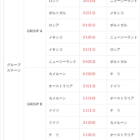
ロシア
2:0 (1:0)
ニュージーランド
ド
1
ポルトガル
2:2 (1:1)
メキシコ
カ
1
ロシア
0:1 (0:1)
ポルトガル
GROUP A
ッ
1
メキシコ
2:1 (0:1)
ニュージーランド
メキシコ
2:1 (1:1)
ロシア
プ
1
ニュージーランド
0:4 (0:2)
ポルトガル
グループ
ステージ
1
カメルーン
0:2 (0:0)
チ リ
オーストラリア
2:3 (1:2)
ドイツ
1
カメルーン
1:1 (1:0)
オーストラリア
GROUP B
1
ドイツ
1:1 (1:1)
チ リ
1
ドイツ
3:1 (0:0)
カメルーン
チ リ
1:1 (0:1)
オーストラリア
1