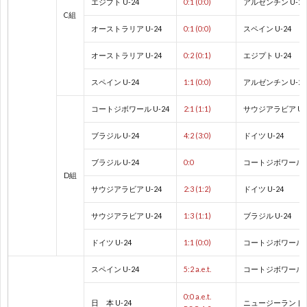
エジプト U-24
0:1 (0:0)
アルゼンチン U-24
C組
2
オーストラリア U-24
0:1 (0:0)
スペイン U-24
オーストラリア U-24
0:2 (0:1)
エジプト U-24
スペイン U-24
1:1 (0:0)
アルゼンチン U-24
プ
コートジボワール U-24
2:1 (1:1)
サウジアラビア U-
レ
ブラジル U-24
4:2 (3:0)
ドイツ U-24
ブラジル U-24
0:0
コートジボワール U
杯
1
D組
サウジアラビア U-24
2:3 (1:2)
ドイツ U-24
/
1
サウジアラビア U-24
1:3 (1:1)
ブラジル U-24
ドイツ U-24
1:1 (0:0)
コートジボワール U
コ
1
スペイン U-24
5:2 a.e.t.
コートジボワール U
ン
0:0 a.e.t.
日 本 U-24
ニュージーランド U