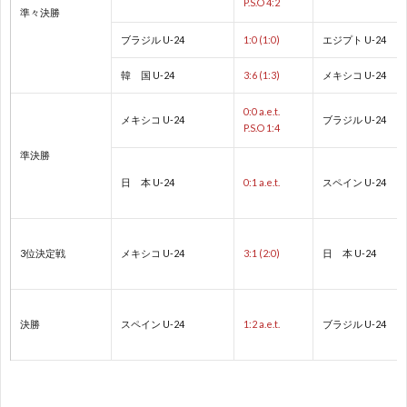
P.S.O 4:2
準々決勝
フ
1
ブラジル U-24
1:0 (1:0)
エジプト U-24
ェ
韓 国 U-24
3:6 (1:3)
メキシコ U-24
0:0 a.e.t.
デ
1
メキシコ U-24
ブラジル U-24
P.S.O 1:4
準決勝
杯
1
日 本 U-24
0:1 a.e.t.
スペイン U-24
1
3位決定戦
メキシコ U-24
3:1 (2:0)
日 本 U-24
2
2
決勝
スペイン U-24
1:2 a.e.t.
ブラジル U-24
2