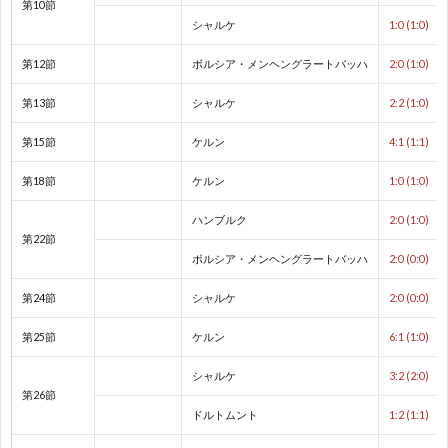
第10節
親
1
シャルケ
1:0 (1:0)
善
1
第12節
ボルシア・メンヘングラートバッハ
2:0 (1:0)
第13節
シャルケ
2:2 (1:0)
試
1
第15節
ケルン
4:1 (1:1)
合
1
第18節
ケルン
1:0 (1:0)
ハンブルク
2:0 (1:0)
1
第22節
ボルシア・メンヘングラートバッハ
2:0 (0:0)
1
第24節
シャルケ
2:0 (0:0)
2
第25節
ケルン
6:1 (1:0)
シャルケ
3:2 (2:0)
2
第26節
ドルトムント
1:2 (1:1)
2