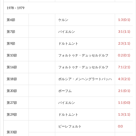
1978 – 1979
1
第6節
ケルン
1:3 (0:1)
1
第7節
バイエルン
3:1 (1:1)
1
第9節
ドルトムント
2:3 (1:1)
第10節
フォルトゥナ・デュッセルドルフ
0:2 (0:1)
2
第16節
フォルトゥナ・デュッセルドルフ
7:1 (2:1)
2
第18節
ボルシア・メンヘングラートバッハ
4:3 (2:1)
第20節
ボーフム
2:1 (0:1)
2
第27節
バイエルン
1:1 (0:0)
2
第29節
ドルトムント
1:3 (1:1)
2
ビーレフェルト
0:0
第33節