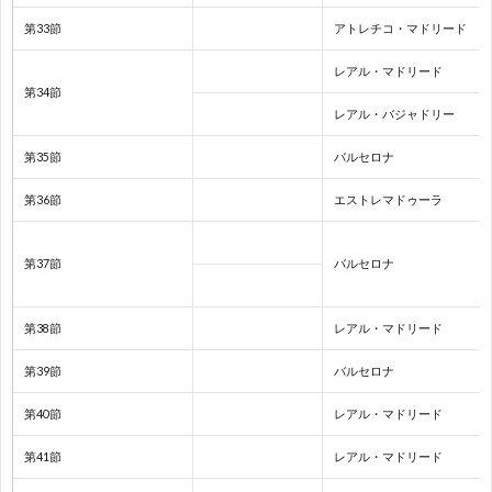
第33節
アトレチコ・マドリード
1
レアル・マドリード
第34節
1
レアル・バジャドリー
1
第35節
バルセロナ
第36節
エストレマドゥーラ
2
第37節
バルセロナ
2
第38節
レアル・マドリード
2
第39節
バルセロナ
2
第40節
レアル・マドリード
2
第41節
レアル・マドリード