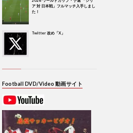
2026 ワールドカップ・予選 「シリ
ア 対 日本戦」フルマッチ入手しまし
た！
Twitter 改め「X」
Football DVD/Video 動画サイト