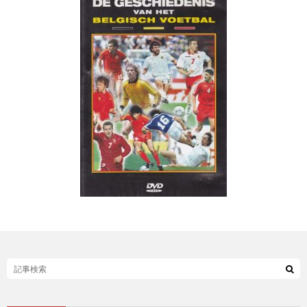
ド
1
カ
1
ッ
1
プ
1
1
1
1
1
1