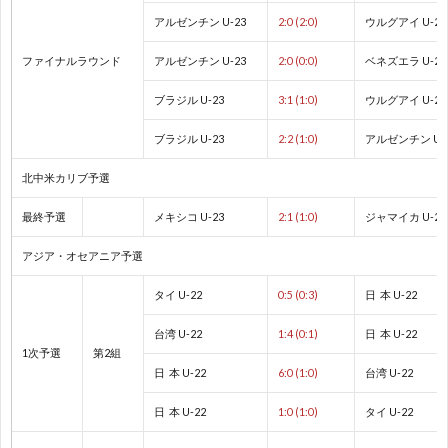
アルゼンチン U-23
2:0 (2:0)
ウルグアイ U-23
1
ファイナルラウンド
アルゼンチン U-23
2:0 (0:0)
ベネズエラ U-23
ブラジル U-23
3:1 (1:0)
ウルグアイ U-23
1
ブラジル U-23
2:2 (1:0)
アルゼンチン U-
2
北中米カリブ予選
2
最終予選
メキシコ U-23
2:1 (1:0)
ジャマイカ U-23
アジア・オセアニア予選
2
タイ U-22
0:5 (0:3)
日 本 U-22
2
台湾 U-22
1:4 (0:1)
日 本 U-22
1次予選
第2組
2
日 本 U-22
6:0 (1:0)
台湾 U-22
日 本 U-22
1:0 (1:0)
タイ U-22
2