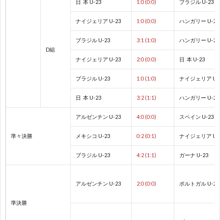
2
日 本 U-23
1:0 (0:0)
ブラジル U-23
ナイジェリア U-23
1:0 (0:0)
ハンガリー U-23
2
ブラジル U-23
3:1 (1:0)
ハンガリー U-23
D組
2
ナイジェリア U-23
2:0 (0:0)
日 本 U-23
ブラジル U-23
1:0 (1:0)
ナイジェリア U-
2
日 本 U-23
3:2 (1:1)
ハンガリー U-23
オ
アルゼンチン U-23
4:0 (0:0)
スペイン U-23
リ
1
準々決勝
メキシコ U-23
0:2 (0:1)
ナイジェリア U-
ブラジル U-23
4:2 (1:1)
ガーナ U-23
ン
1
アルゼンチン U-23
2:0 (0:0)
ポルトガル U-23
ピ
1
準決勝
ッ
1