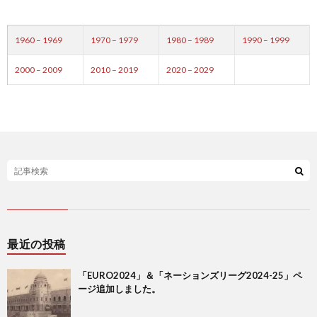
ド
1
1960 – 1969
1970 – 1979
1980 – 1989
1990 – 1999
カ
1
2000 – 2009
2010 – 2019
2020 – 2029
ッ
1
プ
1
1
1
1
最近の投稿
1
「EURO2024」＆「ネーションズリーグ2024-25」ペ
ージ追加しました。
1