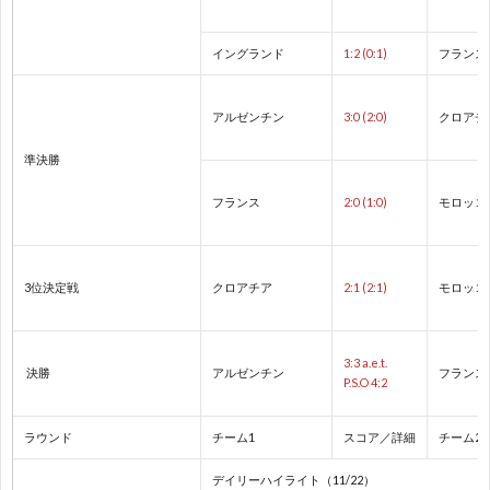
ト
プ
イングランド
1:2 (0:1)
フランス
ヨ
戦
リ
アルゼンチン
3:0 (2:0)
クロアチ
タ
ベ
1
準決勝
フランス
2:0 (1:0)
モロッコ
カ
ル
1
ッ
タ
1
3位決定戦
クロアチア
2:1 (2:1)
モロッコ
プ
ド
1
3:3 a.e.t.
決勝
アルゼンチン
フランス
P.S.O 4:2
ー
2
ラウンド
チーム1
スコア／詳細
チーム2
レ
2
デイリーハイライト（11/22）