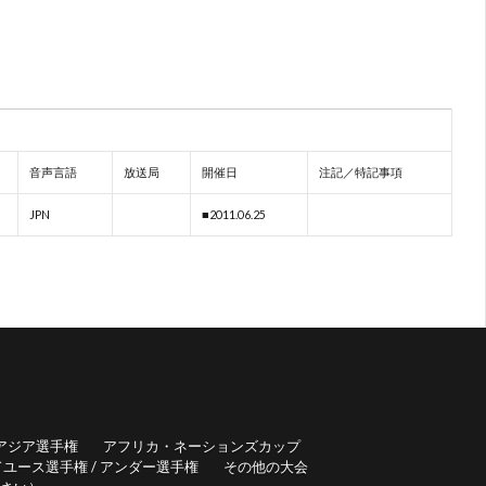
音声言語
放送局
開催日
注記／特記事項
JPN
■2011.06.25
アジア選手権
アフリカ・ネーションズカップ
ユース選手権 / アンダー選手権
その他の大会