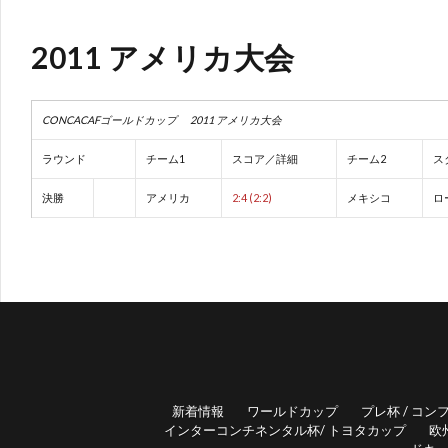
2011 アメリカ大会
CONCACAFゴールドカップ 2011 アメリカ大会
ラウンド
チーム1
スコア／詳細
チーム2
ス
決勝
アメリカ
2:4 (2:2)
メキシコ
ロ
新着情報
ワールドカップ
プレ杯 / コン
インターコンチネンタル杯/ トヨタカップ
欧