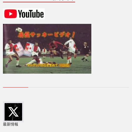
2
2
2
2
2
2
国
際
1
最新情報