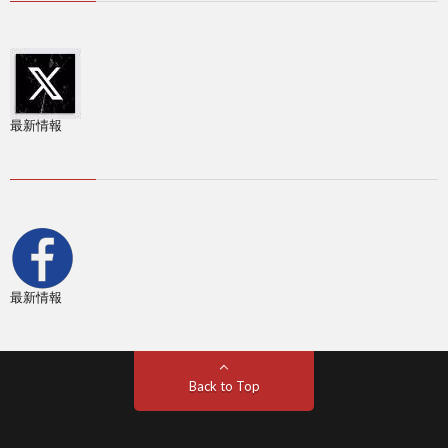
1
1
最新情報
1
2
2
最新情報
2
2
Back to Top
2